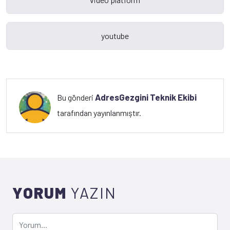
AdresGezgini Teknik Ekibi
Bu gönderi
tarafından yayınlanmıştır.
YORUM
YAZIN