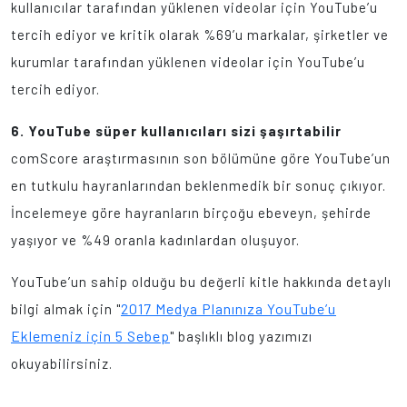
kullanıcılar tarafından yüklenen videolar için YouTube’u
tercih ediyor ve kritik olarak %69’u markalar, şirketler ve
kurumlar tarafından yüklenen videolar için YouTube’u
tercih ediyor.
6. YouTube süper kullanıcıları sizi şaşırtabilir
comScore araştırmasının son bölümüne göre YouTube’un
en tutkulu hayranlarından beklenmedik bir sonuç çıkıyor.
İncelemeye göre hayranların birçoğu ebeveyn, şehirde
yaşıyor ve %49 oranla kadınlardan oluşuyor.
YouTube’un sahip olduğu bu değerli kitle hakkında detaylı
2017 Medya Planınıza YouTube’u
bilgi almak için "
Eklemeniz için 5 Sebep
" başlıklı blog yazımızı
okuyabilirsiniz.