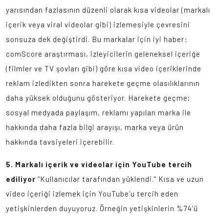
yarısından fazlasının düzenli olarak kısa videolar (markalı
içerik veya viral videolar gibi) izlemesiyle çevresini
sonsuza dek değiştirdi. Bu markalar için iyi haber:
comScore araştırması, izleyicilerin geleneksel içeriğe
(filmler ve TV şovları gibi) göre kısa video içeriklerinde
reklam izledikten sonra harekete geçme olasılıklarının
daha yüksek olduğunu gösteriyor. Harekete geçme;
sosyal medyada paylaşım, reklamı yapılan marka ile
hakkında daha fazla bilgi arayışı, marka veya ürün
hakkında tavsiyeleri içerebilir.
5. Markalı içerik ve videolar için YouTube tercih
ediliyor
“Kullanıcılar tarafından yüklendi.” Kısa ve uzun
video içeriği izlemek için YouTube’u tercih eden
yetişkinlerden duyuyoruz. Örneğin yetişkinlerin %74’ü