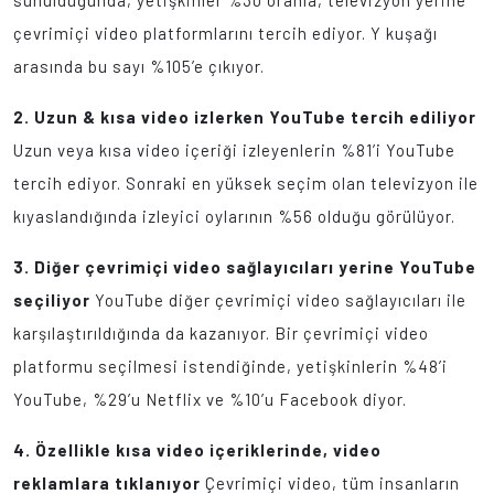
sunulduğunda, yetişkinler %30 oranla, televizyon yerine
çevrimiçi video platformlarını tercih ediyor. Y kuşağı
arasında bu sayı %105’e çıkıyor.
2. Uzun & kısa video izlerken YouTube tercih ediliyor
Uzun veya kısa video içeriği izleyenlerin %81’i YouTube
tercih ediyor. Sonraki en yüksek seçim olan televizyon ile
kıyaslandığında izleyici oylarının %56 olduğu görülüyor.
3. Diğer çevrimiçi video sağlayıcıları yerine YouTube
seçiliyor
YouTube diğer çevrimiçi video sağlayıcıları ile
karşılaştırıldığında da kazanıyor. Bir çevrimiçi video
platformu seçilmesi istendiğinde, yetişkinlerin %48’i
YouTube, %29’u Netflix ve %10’u Facebook diyor.
4. Özellikle kısa video içeriklerinde, video
reklamlara tıklanıyor
Çevrimiçi video, tüm insanların