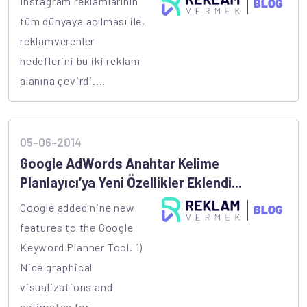
Instagram reklamlarının
tüm dünyaya açılması ile,
reklamverenler
hedeflerini bu iki reklam
alanına çevirdi....
05-06-2014
Google AdWords Anahtar Kelime
Planlayıcı’ya Yeni Özellikler Eklendi...
Google added nine new
features to the Google
Keyword Planner Tool. 1)
Nice graphical
visualizations and
estimates for...