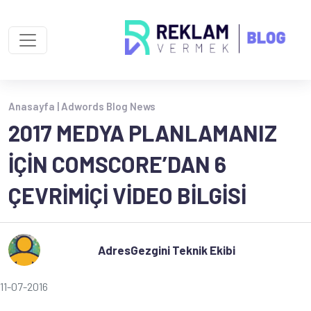
Anasayfa |
Adwords Blog News
2017 MEDYA PLANLAMANIZ
IÇIN COMSCORE’DAN 6
ÇEVRIMIÇI VIDEO BILGISI
AdresGezgini Teknik Ekibi
11-07-2016