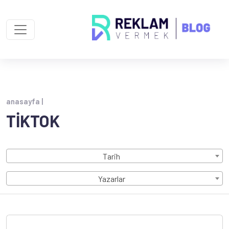
anasayfa |
TIKTOK
Tarih
Yazarlar