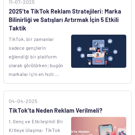
11-07-2025
2025’te TikTok Reklam Stratejileri: Marka
Bilinirliği ve Satışları Artırmak İçin 5 Etkili
Taktik
TikTok, bir zamanlar
sadece gençlerin
eğlendiği bir platform
olarak görülürken; bugün
markalar için en hızlı ...
04-04-2025
TikTok’ta Neden Reklam Verilmeli?
1. Genç ve Etkileşimli Bir
Kitleye Ulaşma: TikTok