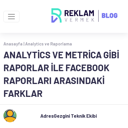
Anasayfa |
Analytics ve Raporlama
ANALYTICS VE METRICA GIBI
RAPORLAR ILE FACEBOOK
RAPORLARI ARASINDAKI
FARKLAR
AdresGezgini Teknik Ekibi