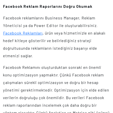
Facebook Reklam Raporlarını Doğru Okumak
Facebook reklamlarını Business Manager, Reklam
Yöneticisi ya da Power Editor ile oluşturabilirsiniz.
Facebook Reklamları
, ürün veya hizmetinizle en alakalı
hedef kitleye gösterilir ve belirlediğiniz strateji
doğrultusunda reklamların istediğiniz başarıyı elde
etmenizi sağlar.
Facebook Reklamını oluşturduktan sonraki en önemli
konu optimizasyon yapmaktır. Çünkü Facebook reklam
çalışmaları sürekli optimizasyon ve doğru bir hesap
yönetimi gerektirmektedir. Optimizasyon için elde edilen
verilerin doğruluğu çok önemlidir. Bu verileri Facebook
reklam raporlarından incelemek çok daha doğru bir
yöntem olacaktır. Çünkü Analytics ve Metrica gibi üçüncü