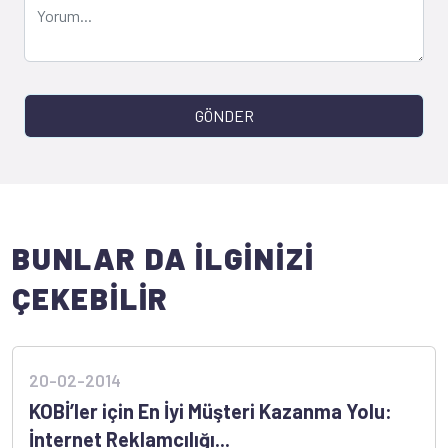
GÖNDER
BUNLAR DA İLGİNİZİ
ÇEKEBİLİR
20-02-2014
KOBİ’ler için En İyi Müşteri Kazanma Yolu:
İnternet Reklamcılığı...