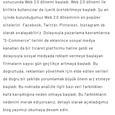
sonucunda Web 2.0 dönemi başladı. Web 2.0 dönemi ile
birlikte kullanıcılar da içerik üretebilmeye başladı. Şu an
içinde bulunduğumuz Web 2.0 döneminin en popüler
sitelerini Facebook, Twitter, Pinterest, Instagram vb.
olarak sıralayabiliriz. Dolayısıyla pazarlama kavramlarına
“S-Commerce” terimi de eklenince sosyal medya
kanalları da bir ticaret platformu haline geldi ve
dolayısıyla sosyal medyada reklam vermeye başlayan
firmaların sayısı gün geçtikçe artmaya başladı. Bu
doğrultuda, reklamları yönetmek için elde edilen verileri
de doğru bir şekilde yorumlamak büyük önem arz etmeye
başladı. Bu noktada analizle ilgili bazı veri farklılıkları
kafa karışıklığına neden olmaya başladı. Bu farklılıkların
nedenini merak ediyorsanız, detaylı olarak açıkladığımız
blog yazımızı okumaya devam edin.