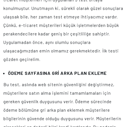
konulmuştur. Unutmayın ki, sürekli olarak güzel sonuçlara
ulaşsak bile, her zaman test etmeye ihtiyacımız vardır.
Çünkü, e-ticaret müşterileri küçük işletmelerden büyük
perakendecilere kadar geniş bir çeşitliliğe sahiptir.
Uygulamadan önce, aynı olumlu sonuçlara
ulaşacağımızdan emin olmamız gerekmektedir. İlk testi
gözden geçirelim.
ÖDEME SAYFASINA GRİ ARKA PLAN EKLEME
Bu test, aslında web sitenin güvenliğini değiştirmez,
müşterilere satın alma işlemini tamamlamaları için
gereken güvenlik duygusunu verir. Ödeme sürecinde
ödeme bölümüne gri arka plan eklemek müşterilere
bilgilerinin güvende olduğu duygusunu verir. Müşterilerin