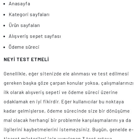
Anasayfa
Kategori sayfaları
Ürün sayfaları
Alışveriş sepet sayfası
Ödeme süreci
NEYİ TEST ETMELİ
Genellikle, eğer sitenizde ele alınması ve test edilmesi
gereken başka göze çarpan konular yoksa, çalışmalarınızı
ilk olarak alışveriş sepeti ve ödeme süreci üzerine
odaklamak en iyi fikirdir. Eğer kullanıcılar bu noktaya
kadar gelmişlerse, ödeme sürecinde size bir dönüşüme
mal olacak herhangi bir problemle karşılaşmalarını ya da
ilgilerini kaybetmelerini istemezsiniz. Bugün, genelde e-
ticaret müşterileri için uygulanan 3 test ortaya