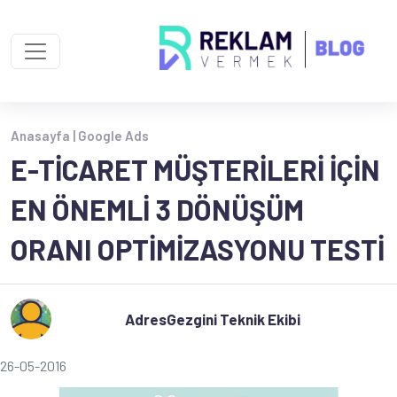
Anasayfa |
Google Ads
E-TICARET MÜŞTERILERI İÇIN
EN ÖNEMLI 3 DÖNÜŞÜM
ORANI OPTIMIZASYONU TESTI
AdresGezgini Teknik Ekibi
26-05-2016