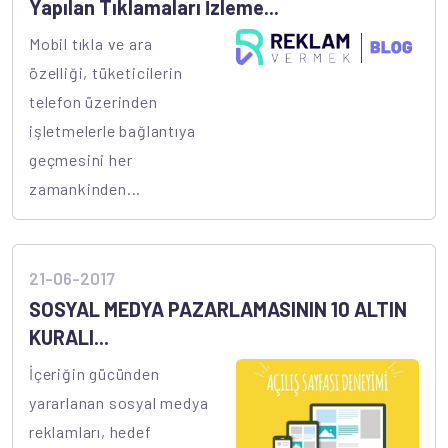
Yapılan Tıklamaları İzleme...
Mobil tıkla ve ara
özelliği, tüketicilerin
telefon üzerinden
işletmelerle bağlantıya
geçmesini her
zamankinden...
21-06-2017
SOSYAL MEDYA PAZARLAMASININ 10 ALTIN
KURALI...
İçeriğin gücünden
yararlanan sosyal medya
reklamları, hedef