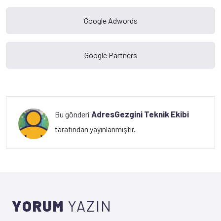
AdresGezgini Teknik Ekibi
Bu gönderi
tarafından yayınlanmıştır.
YORUM
YAZIN