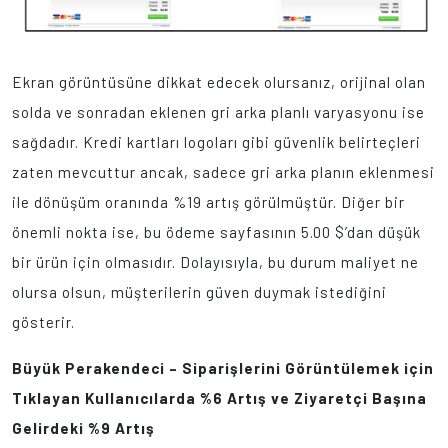
Ekran görüntüsüne dikkat edecek olursanız, orijinal olan
solda ve sonradan eklenen gri arka planlı varyasyonu ise
sağdadır. Kredi kartları logoları gibi güvenlik belirteçleri
zaten mevcuttur ancak, sadece gri arka planın eklenmesi
ile dönüşüm oranında %19 artış görülmüştür. Diğer bir
önemli nokta ise, bu ödeme sayfasının 5.00 $’dan düşük
bir ürün için olmasıdır. Dolayısıyla, bu durum maliyet ne
olursa olsun, müşterilerin güven duymak istediğini
gösterir.
Büyük Perakendeci – Siparişlerini Görüntülemek için
Tıklayan Kullanıcılarda %6 Artış ve Ziyaretçi Başına
Gelirdeki %9 Artış