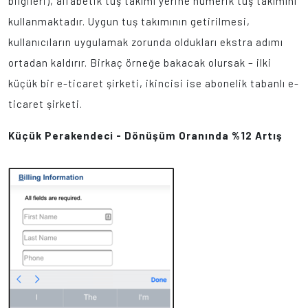
bilgileri), alfabetik tuş takımı yerine nümerik tuş takımını
kullanmaktadır. Uygun tuş takımının getirilmesi,
kullanıcıların uygulamak zorunda oldukları ekstra adımı
ortadan kaldırır. Birkaç örneğe bakacak olursak – ilki
küçük bir e-ticaret şirketi, ikincisi ise abonelik tabanlı e-
ticaret şirketi.
Küçük Perakendeci - Dönüşüm
Oranında %12 Artış