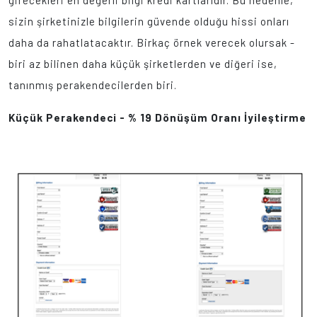
girecekleri en değerli bilgi kredi kartlarıdır. Bu nedenle,
sizin şirketinizle bilgilerin güvende olduğu hissi onları
daha da rahatlatacaktır. Birkaç örnek verecek olursak -
biri az bilinen daha küçük şirketlerden ve diğeri ise,
tanınmış perakendecilerden biri.
Küçük Perakendeci - % 19 Dönüşüm Oranı İyileştirme