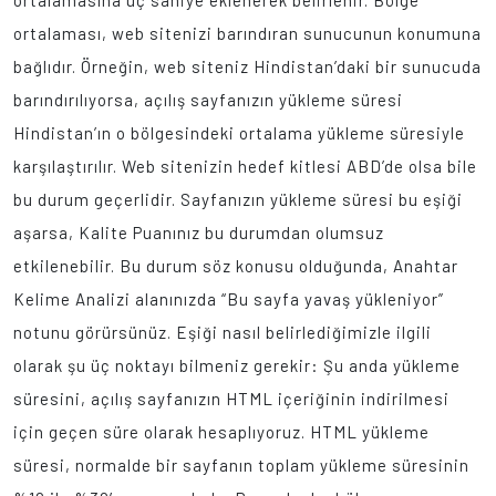
ortalamasına üç saniye eklenerek belirlenir. Bölge
ortalaması, web sitenizi barındıran sunucunun konumuna
bağlıdır. Örneğin, web siteniz Hindistan’daki bir sunucuda
barındırılıyorsa, açılış sayfanızın yükleme süresi
Hindistan’ın o bölgesindeki ortalama yükleme süresiyle
karşılaştırılır. Web sitenizin hedef kitlesi ABD’de olsa bile
bu durum geçerlidir. Sayfanızın yükleme süresi bu eşiği
aşarsa, Kalite Puanınız bu durumdan olumsuz
etkilenebilir. Bu durum söz konusu olduğunda, Anahtar
Kelime Analizi alanınızda “Bu sayfa yavaş yükleniyor”
notunu görürsünüz. Eşiği nasıl belirlediğimizle ilgili
olarak şu üç noktayı bilmeniz gerekir: Şu anda yükleme
süresini, açılış sayfanızın HTML içeriğinin indirilmesi
için geçen süre olarak hesaplıyoruz. HTML yükleme
süresi, normalde bir sayfanın toplam yükleme süresinin