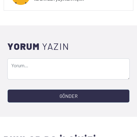
YORUM
YAZIN
GÖNDER