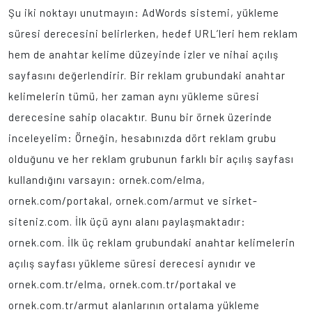
Şu iki noktayı unutmayın: AdWords sistemi, yükleme
süresi derecesini belirlerken, hedef URL’leri hem reklam
hem de anahtar kelime düzeyinde izler ve nihai açılış
sayfasını değerlendirir. Bir reklam grubundaki anahtar
kelimelerin tümü, her zaman aynı yükleme süresi
derecesine sahip olacaktır. Bunu bir örnek üzerinde
inceleyelim: Örneğin, hesabınızda dört reklam grubu
olduğunu ve her reklam grubunun farklı bir açılış sayfası
kullandığını varsayın: ornek.com/elma,
ornek.com/portakal, ornek.com/armut ve sirket-
siteniz.com. İlk üçü aynı alanı paylaşmaktadır:
ornek.com. İlk üç reklam grubundaki anahtar kelimelerin
açılış sayfası yükleme süresi derecesi aynıdır ve
ornek.com.tr/elma, ornek.com.tr/portakal ve
ornek.com.tr/armut alanlarının ortalama yükleme