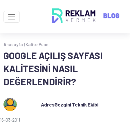
Anasayfa |
Kalite Puanı
GOOGLE AÇILIŞ SAYFASI
KALITESINI NASIL
DEĞERLENDIRIR?
AdresGezgini Teknik Ekibi
16-03-2011