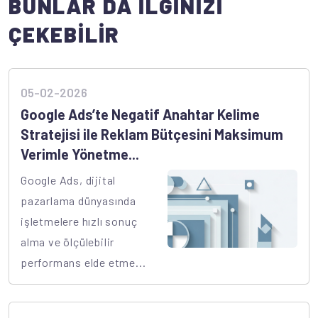
BUNLAR DA İLGİNİZİ
ÇEKEBİLİR
05-02-2026
Google Ads’te Negatif Anahtar Kelime
Stratejisi ile Reklam Bütçesini Maksimum
Verimle Yönetme...
Google Ads, dijital
pazarlama dünyasında
işletmelere hızlı sonuç
alma ve ölçülebilir
performans elde etme...