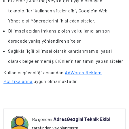
Gizleme (Cloaking) veya diğer uygun olmayan
teknolojileri kullanan siteler gibi, Google’ın Web
Yöneticisi Yönergelerini ihlal eden siteler.
Bilimsel açıdan imkansız olan ve kullanıcıları son
derecede yanlış yönlendiren siteler
Sağlıkla ilgili bilimsel olarak kanıtlanmamış, yasal
olarak belgelenmemiş ürünlerin tanıtımını yapan siteler
AdWords Reklam
Kullanıcı güvenliği açısından
Politikalarına
uygun olmamaktadır.
AdresGezgini Teknik Ekibi
Bu gönderi
tarafından yayınlanmıştır.