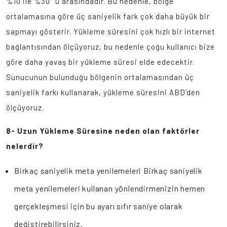
%10 ile %30′u arasındadır. Bu nedenle, bölge
ortalamasına göre üç saniyelik fark çok daha büyük bir
sapmayı gösterir. Yükleme süresini çok hızlı bir internet
bağlantısından ölçüyoruz, bu nedenle çoğu kullanıcı bize
göre daha yavaş bir yükleme süresi elde edecektir.
Sunucunun bulunduğu bölgenin ortalamasından üç
saniyelik farkı kullanarak, yükleme süresini ABD’den
ölçüyoruz.
8- Uzun Yükleme Süresine neden olan faktörler
nelerdir?
Birkaç saniyelik meta yenilemeleri Birkaç saniyelik
meta yenilemeleri kullanan yönlendirmenizin hemen
gerçekleşmesi için bu ayarı sıfır saniye olarak
değiştirebilirsiniz.