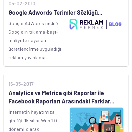
05-02-2010
Google Adwords Terimler Sözlüğü...
Google AdWords nedir?
Google’ın tıklama-başı-
maliyete dayanan
ücretlendirme uyguladığı
reklam yayınlama...
16-05-2017
Analytics ve Metrica gibi Raporlar ile
Facebook Raporları Arasındaki Farklar...
İnternetin hayatımıza
girdiği ilk yıllar Web 1.0
dönemi olarak