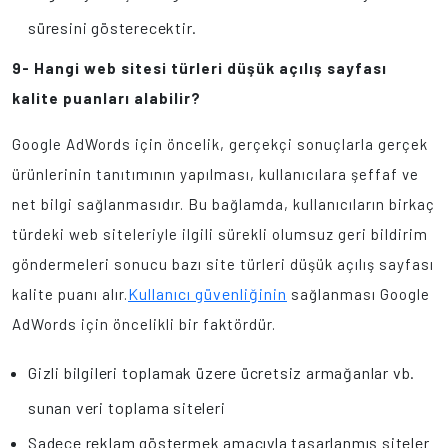
süresini gösterecektir.
9- Hangi web sitesi türleri düşük açılış sayfası
kalite puanları alabilir?
Google AdWords için öncelik, gerçekçi sonuçlarla gerçek
ürünlerinin tanıtımının yapılması, kullanıcılara şeffaf ve
net bilgi sağlanmasıdır. Bu bağlamda, kullanıcıların birkaç
türdeki web siteleriyle ilgili sürekli olumsuz geri bildirim
göndermeleri sonucu bazı site türleri düşük açılış sayfası
Kullanıcı güvenliğinin
kalite puanı alır.
sağlanması Google
AdWords için öncelikli bir faktördür.
Gizli bilgileri toplamak üzere ücretsiz armağanlar vb.
sunan veri toplama siteleri
Sadece reklam göstermek amacıyla tasarlanmış siteler