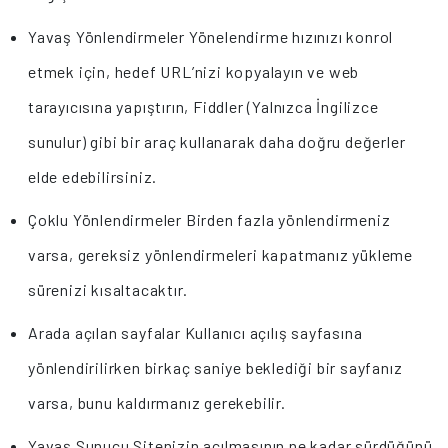
Yavaş Yönlendirmeler Yönelendirme hızınızı konrol
etmek için, hedef URL’nizi kopyalayın ve web
tarayıcısına yapıştırın, Fiddler (Yalnızca İngilizce
sunulur) gibi bir araç kullanarak daha doğru değerler
elde edebilirsiniz.
Çoklu Yönlendirmeler Birden fazla yönlendirmeniz
varsa, gereksiz yönlendirmeleri kapatmanız yükleme
sürenizi kısaltacaktır.
Arada açılan sayfalar Kullanıcı açılış sayfasına
yönlendirilirken birkaç saniye beklediği bir sayfanız
varsa, bunu kaldırmanız gerekebilir.
Yavaş Sunucu Sitenizin açılmasının ne kadar sürdüğünü