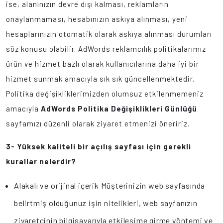
ise, alanınızın devre dışı kalması, reklamların
onaylanmaması, hesabınızın askıya alınması, yeni
hesaplarınızın otomatik olarak askıya alınması durumları
söz konusu olabilir. AdWords reklamcılık politikalarımız
ürün ve hizmet bazlı olarak kullanıcılarına daha iyi bir
hizmet sunmak amacıyla sık sık güncellenmektedir.
Politika değişikliklerimizden olumsuz etkilenmemeniz
amacıyla
AdWords Politika Değişiklikleri Günlüğü
sayfamızı düzenli olarak ziyaret etmenizi öneririz.
3- Yüksek kaliteli bir açılış sayfası için gerekli
kurallar nelerdir?
Alakalı ve orijinal içerik Müşterinizin web sayfasında
belirtmiş olduğunuz işin nitelikleri, web sayfanızın
ziyaretçinin bilgisayarıyla etkileşime girme yöntemi ve