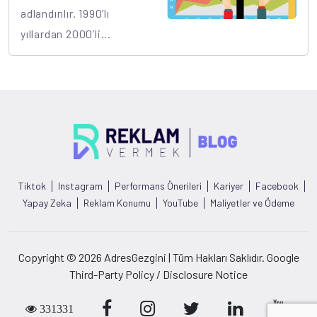
adlandırılır. 1990’lı
yıllardan 2000’li...
Tiktok
Instagram
Performans Önerileri
Kariyer
Facebook
Yapay Zeka
Reklam Konumu
YouTube
Maliyetler ve Ödeme
Copyright © 2026 AdresGezgini | Tüm Hakları Saklıdır. Google
Third-Party Policy / Disclosure Notice
331331