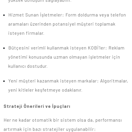
yüksek dönüşüm sağlayabilir.
Hizmet Sunan İşletmeler: Form doldurma veya telefon
aramaları üzerinden potansiyel müşteri toplamak
isteyen firmalar.
Bütçesini verimli kullanmak isteyen KOBİ'ler: Reklam
yönetimi konusunda uzman olmayan işletmeler için
kullanıcı dostudur.
Yeni müşteri kazanmak isteyen markalar: Algoritmalar,
yeni kitleler keşfetmeye odaklanır.
Strateji Önerileri ve İpuçları
Her ne kadar otomatik bir sistem olsa da, performansı
artırmak için bazı stratejiler uygulanabilir: