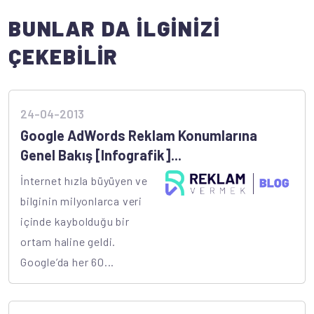
BUNLAR DA İLGİNİZİ
ÇEKEBİLİR
24-04-2013
Google AdWords Reklam Konumlarına
Genel Bakış [Infografik]...
İnternet hızla büyüyen ve
bilginin milyonlarca veri
içinde kaybolduğu bir
ortam haline geldi.
Google’da her 60...