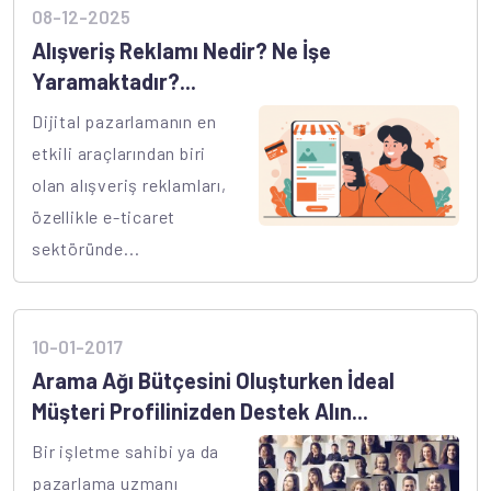
08-12-2025
Alışveriş Reklamı Nedir? Ne İşe
Yaramaktadır?...
Dijital pazarlamanın en
etkili araçlarından biri
olan alışveriş reklamları,
özellikle e-ticaret
sektöründe...
10-01-2017
Arama Ağı Bütçesini Oluşturken İdeal
Müşteri Profilinizden Destek Alın...
Bir işletme sahibi ya da
pazarlama uzmanı