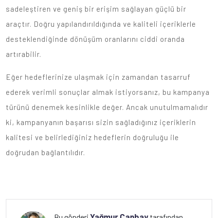
sadeleştiren ve geniş bir erişim sağlayan güçlü bir
araçtır. Doğru yapılandırıldığında ve kaliteli içeriklerle
desteklendiğinde dönüşüm oranlarını ciddi oranda
artırabilir.
Eğer hedeflerinize ulaşmak için zamandan tasarruf
ederek verimli sonuçlar almak istiyorsanız, bu kampanya
türünü denemek kesinlikle değer. Ancak unutulmamalıdır
ki, kampanyanın başarısı sizin sağladığınız içeriklerin
kalitesi ve belirlediğiniz hedeflerin doğruluğu ile
doğrudan bağlantılıdır.
Yağmur Canbay
Bu gönderi
tarafından