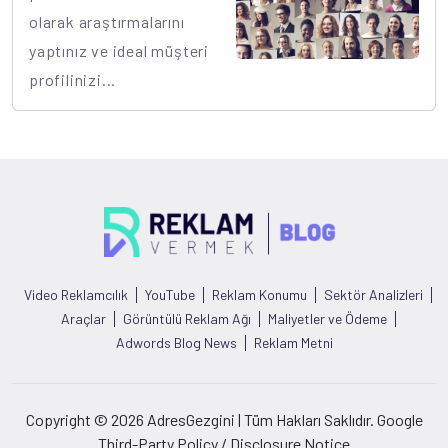
olarak araştırmalarını
yaptınız ve ideal müşteri
profilinizi...
Video Reklamcılık
YouTube
Reklam Konumu
Sektör Analizleri
Araçlar
Görüntülü Reklam Ağı
Maliyetler ve Ödeme
Adwords Blog News
Reklam Metni
Copyright © 2026 AdresGezgini | Tüm Hakları Saklıdır. Google
Third-Party Policy / Disclosure Notice