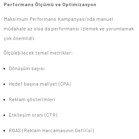
Performans Ölçümü ve Optimizasyon
Maksimum Performans Kampanyası’nda manuel
müdahale az olsa da performansı izlemek ve yorumlamak
çok önemlidir.
Ölçülebilecek temel metrikler:
Dönüşüm sayısı
Hedef başına maliyet (CPA)
Reklam gösterimleri
Etkileşim oranı (CTR)
ROAS (Reklam Harcamasının Getirisi)