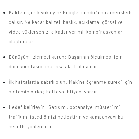
Kaliteli içerik yükleyin: Google, sunduğunuz içeriklerle
çalışır. Ne kadar kaliteli başlık, açıklama, görsel ve
video yüklerseniz, o kadar verimli kombinasyonlar
oluşturulur.
Dönüşüm izlemeyi kurun: Başarının ölçülmesi için
dönüşüm takibi mutlaka aktif olmalıdır.
İlk haftalarda sabırlı olun: Makine öğrenme süreci için
sistemin birkaç haftaya ihtiyacı vardır.
Hedef belirleyin: Satış mı, potansiyel müşteri mi,
trafik mi istediğinizi netleştirin ve kampanyayı bu
hedefle yönlendirin.