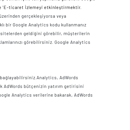
 ’E-ticaret İzlemeyi etkinleştirmektir.
ız üzerinden gerçekleşiyorsa veya
klı bir Google Analytics kodu kullanmanız
sitelerden geldiğini görebilir, müşterilerin
lamlarınızı görebilirsiniz. Google Analytics
bağlayabilirsiniz.
Analytics, AdWords
ek AdWords bütçenizin yatırım getirisini
Google Analytics verilerine bakarak, AdWords