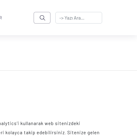
R
lytics’i kullanarak web sitenizdeki
i kolayca takip edebilirsiniz. Sitenize gelen