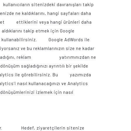
ıların sitenizdeki davranışları takip
enizde ne kaldıklarını, hangi sayfaları daha
aret ettiklerini veya hangi ürünleri daha
n aldıklarını takip etmek için Google
’i kullanabilirsiniz. Google AdWords ile
iyorsanız ve bu reklamlarınızın size ne kadar
ağladığını, reklam yatırımınızdan ne
 dönüşüm sağladığınızı ayrıntılı bir şekilde
alytics ile görebilirsiniz. Bu yazımızda
lytics’i nasıl kullanacağınızı ve Analytics
ı dönüşümlerinizi izlemek için nasıl
mlidir. Hedef, ziyaretçilerin sitenize