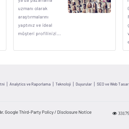
uzmanı olarak
araştırmalarını
yaptınız ve ideal
müşteri profilinizi...
tni
Analytics ve Raporlama
Teknoloji
Duyurular
SEO ve Web Tasar
ır. Google Third-Party Policy / Disclosure Notice
3317