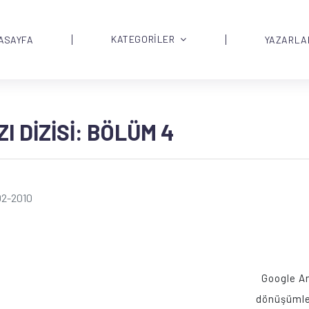
KATEGORİLER
ASAYFA
YAZARLA
 DIZISI: BÖLÜM 4
02-2010
Google Ana
dönüşümler