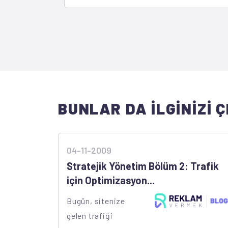
BUNLAR DA İLGİNİZİ Ç
04-11-2009
Stratejik Yönetim Bölüm 2: Trafik
için Optimizasyon...
Bugün, sitenize
gelen trafiği