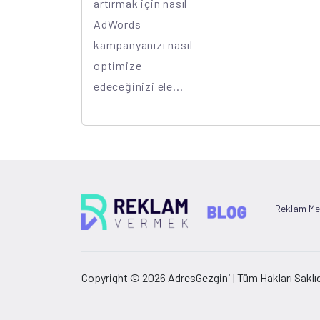
artırmak için nasıl
AdWords
kampanyanızı nasıl
optimize
edeceğinizi ele...
Reklam Me
Copyright © 2026 AdresGezgini | Tüm Hakları Saklıd