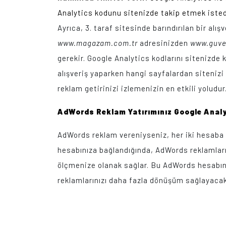
Analytics kodunu sitenizde takip etmek istedi
Ayrıca, 3. taraf sitesinde barındırılan bir al
www.magazam.com.tr
adresinizden
www.guven
gerekir. Google Analytics kodlarını sitenizde 
alışveriş yaparken hangi sayfalardan sitenizi t
reklam getirinizi izlemenizin en etkili yoludur
AdWords Reklam Yatırımınız Google Analyt
AdWords reklam vereniyseniz, her iki hesaba d
hesabınıza bağlandığında, AdWords reklamların
ölçmenize olanak sağlar. Bu AdWords hesabınız
reklamlarınızı daha fazla dönüşüm sağlayacak 