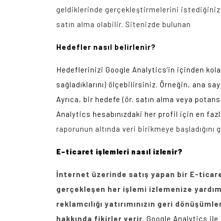
geldiklerinde gerçekleştirmelerini istediği
satın alma olabilir. Sitenizde bulunan eyle
Hedefler nasıl belirlenir?
Hedeflerinizi Google Analytics’in içinden kolay
sağladıklarını) ölçebilirsiniz. Örneğin, ana sa
Ayrıca, bir hedefe (ör. satın alma veya potansi
Analytics hesabınızdaki her profil için en fazl
raporunun altında veri birikmeye başladığını 
E-ticaret işlemleri nasıl izlenir?
İnternet üzerinde satış yapan bir E-ticar
gerçekleşen her işlemi izlemenize yardımcı
reklamcılığı yatırımınızın geri dönüşümler
hakkında fikirler verir.
Google Analytics ile