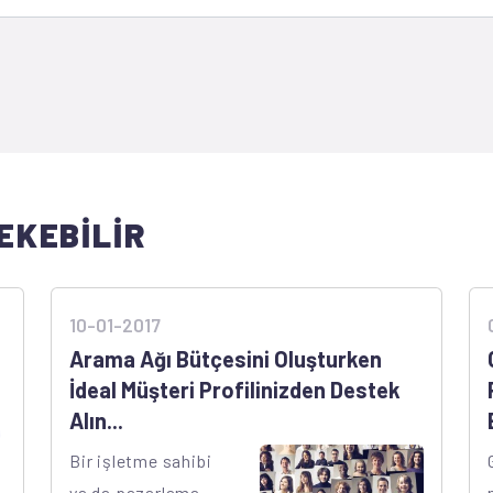
EKEBİLİR
10-01-2017
Arama Ağı Bütçesini Oluşturken
İdeal Müşteri Profilinizden Destek
Alın...
Bir işletme sahibi
ya da pazarlama