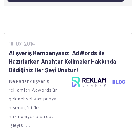
16-07-2014
Alışveriş Kampanyanızı AdWords ile
Hazırlarken Anahtar Kelimeler Hakkında
Bildiğiniz Her Şeyi Unutun!
Ne kadar Alışveriş
reklamları Adwords’ün
geleneksel kampanya
hiyerarşisi ile
hazırlanıyor olsa da,
işleyişi ...