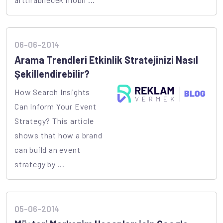
06-06-2014
Arama Trendleri Etkinlik Stratejinizi Nasıl
Şekillendirebilir?
How Search Insights
Can Inform Your Event
Strategy? This article
shows that how a brand
can build an event
strategy by ...
05-06-2014