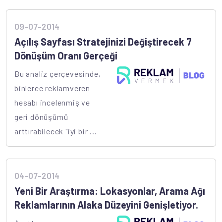
09-07-2014
Açılış Sayfası Stratejinizi Değiştirecek 7
Dönüşüm Oranı Gerçeği
Bu analiz çerçevesinde,
binlerce reklamveren
hesabı incelenmiş ve
geri dönüşümü
arttırabilecek "iyi bir ...
04-07-2014
Yeni Bir Araştırma: Lokasyonlar, Arama Ağı
Reklamlarının Alaka Düzeyini Genişletiyor.