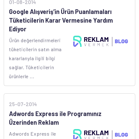
01-08-2014
Google Alışveriş’in Ürün Puanlamaları
Tüketicilerin Karar Vermesine Yardım
Ediyor
Ürün değerlendirmeleri
tüketicilerin satın alma
kararlarıyla ilgili bilgi
sağlar. Tüketicilerin
ürünlerle ...
25-07-2014
Adwords Express ile Programınız
Üzerinden Reklam
Adwords Express ile