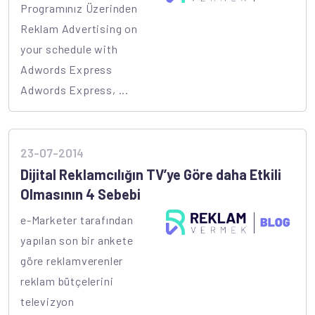
Programınız Üzerinden
Reklam Advertising on
your schedule with
Adwords Express
Adwords Express, ...
23-07-2014
Dijital Reklamcılığın TV’ye Göre daha Etkili
Olmasının 4 Sebebi
e-Marketer tarafından
yapılan son bir ankete
göre reklamverenler
reklam bütçelerini
televizyon