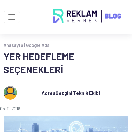
Anasayfa |
Google Ads
YER HEDEFLEME
SEÇENEKLERI
AdresGezgini Teknik Ekibi
05-11-2019