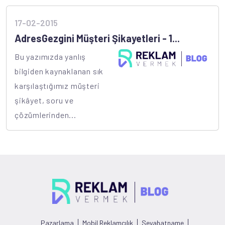
17-02-2015
AdresGezgini Müşteri Şikayetleri - 1...
Bu yazımızda yanlış
bilgiden kaynaklanan sık
karşılaştığımız müşteri
şikâyet, soru ve
çözümlerinden...
Pazarlama
Mobil Reklamcılık
Seyahatname