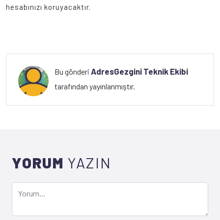
hesabınızı koruyacaktır.
AdresGezgini Teknik Ekibi
Bu gönderi
tarafından yayınlanmıştır.
YORUM
YAZIN