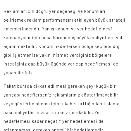
Reklamlar için doğru yer seçeneği ve konumları
belirlemek reklam performansını etkileyen büyük strateji
kalemlerindendir. Yanlış konum ve yer hedeflemesi
kampanyalar için boşa harcanmış büyük maliyetlere yol
açabilmektedir. Konum hedeflerken bölge seçilebildiği
gibi işletmenize yakın, hizmet verdiğiniz bölgelere
istediğiniz çap büyüklüğünde yarıçap hedeflemesi de
yapabilirsiniz.
Fakat burada dikkat edilmesi gereken şey; küçük bir
yarıçapı hedeflerseniz reklamlarınız gösterilmeyebilir
veya gösterim alması için rekabet arttığından tıklama
başı maliyetlerinizi artırmanız gerekebilir. Yer
hedeflemesi kadar negatif yer hedeflemesi de
atlanmaması gereken önemli bir hedeflemedir.