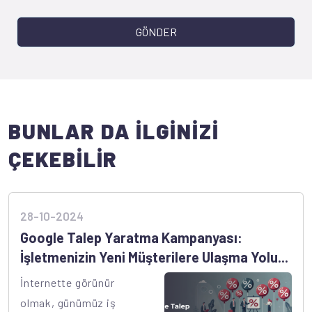
GÖNDER
BUNLAR DA İLGİNİZİ
ÇEKEBİLİR
28-10-2024
Google Talep Yaratma Kampanyası:
İşletmenizin Yeni Müşterilere Ulaşma Yolu...
İnternette görünür
olmak, günümüz iş