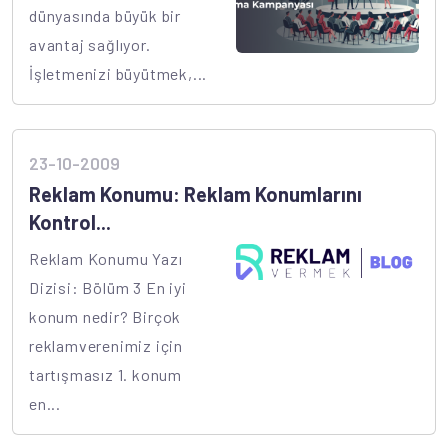
dünyasında büyük bir
avantaj sağlıyor.
İşletmenizi büyütmek,...
23-10-2009
Reklam Konumu: Reklam Konumlarını
Kontrol...
Reklam Konumu Yazı
Dizisi: Bölüm 3 En iyi
konum nedir? Birçok
reklamverenimiz için
tartışmasız 1. konum
en...