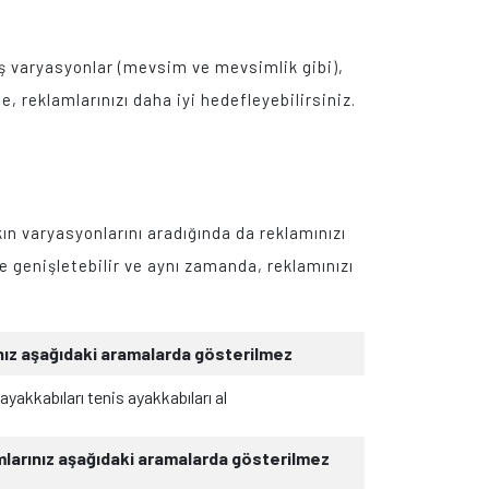
miş varyasyonlar (mevsim ve mevsimlik gibi),
, reklamlarınızı daha iyi hedefleyebilirsiniz.
kın varyasyonlarını aradığında da reklamınızı
e genişletebilir ve aynı zamanda, reklamınızı
nız aşağıdaki aramalarda gösterilmez
 ayakkabıları tenis ayakkabıları al
ız aşağıdaki aramalarda gösterilmez