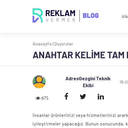
AN
Anasayfa |
Duyurular
ANAHTAR KELIME TAM E
AdresGezgini Teknik
18-
Ekibi
675
İnsanlar ürünlerinizi veya hizmetlerinizi arar
iyileştirmeler yapacağız. Bunun sonucunda, kul