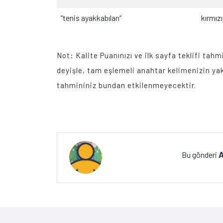
“tenis ayakkabıları”
kırmızı teni
Not: Kalite Puanınızı ve ilk sayfa teklifi tahmi
deyişle, tam eşlemeli anahtar kelimenizin yakı
tahmininiz bundan etkilenmeyecektir.
A
Bu gönderi