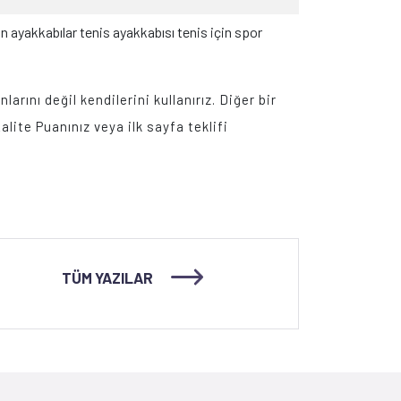
akkabılar tenis ayakkabısı tenis için spor
arını değil kendilerini kullanırız. Diğer bir
lite Puanınız veya ilk sayfa teklifi
TÜM YAZILAR