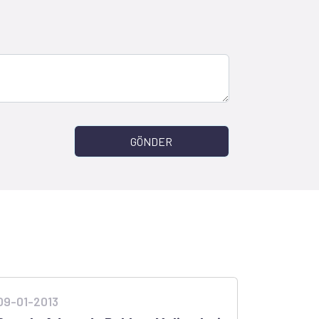
GÖNDER
09-01-2013