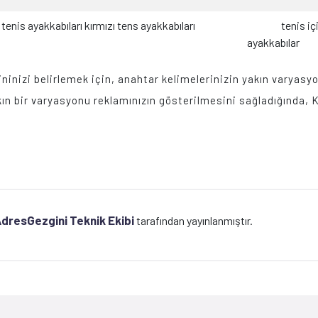
s ayakkabıları kırmızı tens ayakkabıları
tenis için ay
ayakkabılar
ninizi belirlemek için, anahtar kelimelerinizin yakın varyasyonl
n bir varyasyonu reklamınızın gösterilmesini sağladığında, Ka
dresGezgini Teknik Ekibi
tarafından yayınlanmıştır.