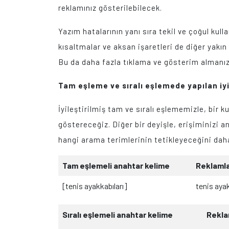
reklamınız gösterilebilecek.
Yazım hatalarının yanı sıra tekil ve çoğul kul
kısaltmalar ve aksan işaretleri de diğer yakın 
Bu da daha fazla tıklama ve gösterim almanız
Tam eşleme ve sıralı eşlemede yapılan iy
İyileştirilmiş tam ve sıralı eşlememizle, bir k
göstereceğiz. Diğer bir deyişle, erişiminizi a
hangi arama terimlerinin tetikleyeceğini daha
Tam eşlemeli anahtar kelime
Reklamla
[tenis ayakkabıları]
tenis ayak
Sıralı eşlemeli anahtar kelime
Reklamları