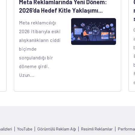
Meta Reklamlarında Yeni Dönem:
2026’da Hedef Kitle Yaklaşımı...
Meta reklamcılığı
2026 itibarıyla eski
alışkanlıkların ciddi
biçimde
sorgulandığı bir
döneme girdi.
Uzun...
lizleri
YouTube
Görüntülü Reklam Ağı
Resimli Reklamlar
Performan