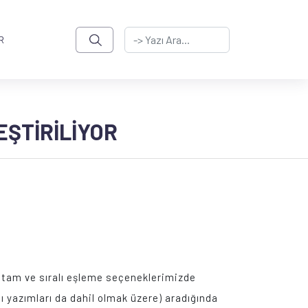
R
EŞTIRILIYOR
da, tam ve sıralı eşleme seçeneklerimizde
ı yazımları da dahil olmak üzere) aradığında