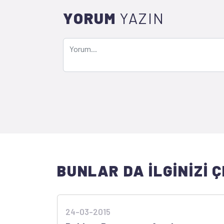
YORUM
YAZIN
BUNLAR DA İLGİNİZİ Ç
24-03-2015