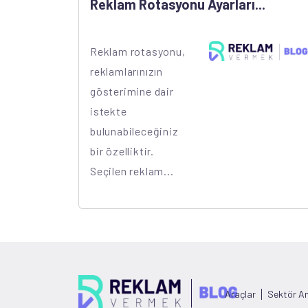
Reklam Rotasyonu Ayarları...
Reklam rotasyonu,
reklamlarınızın
gösterimine dair
istekte
bulunabileceğiniz
bir özelliktir.
Seçilen reklam...
Araçlar
Sektör Ana