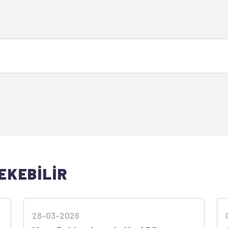
EKEBİLİR
28-03-2026