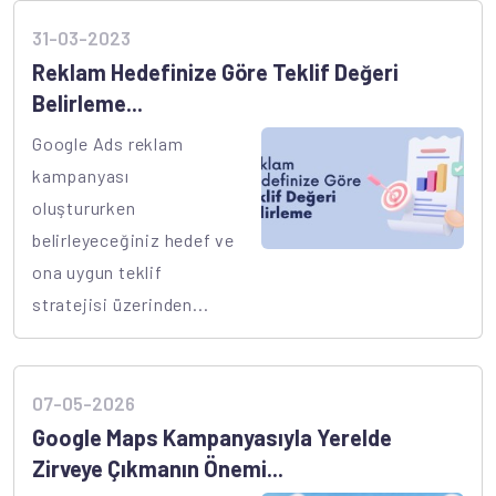
31-03-2023
Reklam Hedefinize Göre Teklif Değeri
Belirleme...
Google Ads reklam
kampanyası
oluştururken
belirleyeceğiniz hedef ve
ona uygun teklif
stratejisi üzerinden...
07-05-2026
Google Maps Kampanyasıyla Yerelde
Zirveye Çıkmanın Önemi...