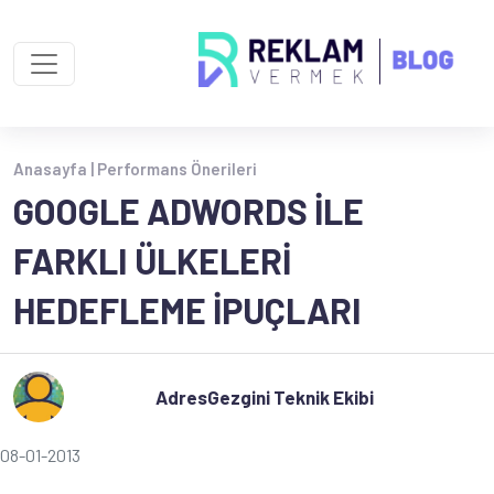
Anasayfa |
Performans Önerileri
GOOGLE ADWORDS ILE
FARKLI ÜLKELERI
HEDEFLEME İPUÇLARI
AdresGezgini Teknik Ekibi
08-01-2013