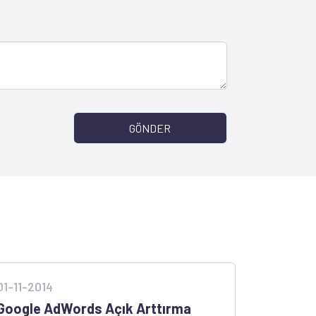
GÖNDER
01-11-2014
Google AdWords Açık Arttırma