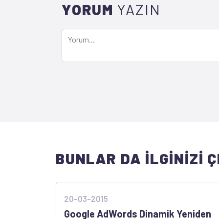
YORUM
YAZIN
BUNLAR DA İLGİNİZİ Ç
20-03-2015
Google AdWords Dinamik Yeniden