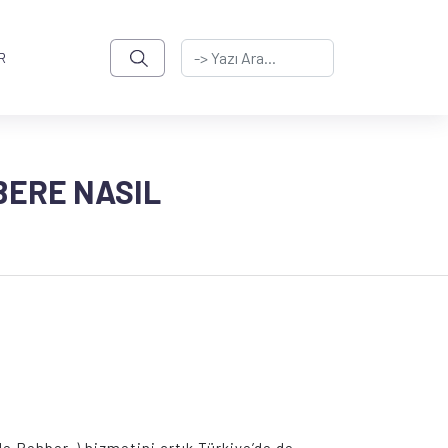
R
BERE NASIL