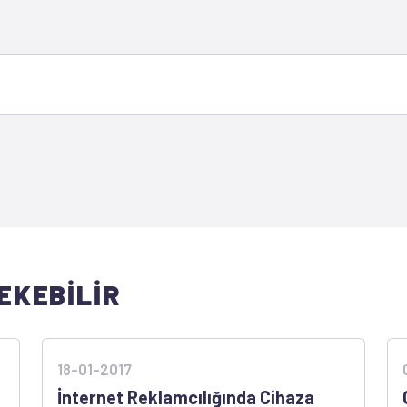
EKEBİLİR
18-01-2017
İnternet Reklamcılığında Cihaza