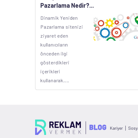
Pazarlama Nedir?...
Dinamik Yeniden
Pazarlama sitenizi
ziyaret eden
kullanıcıların
önceden ilgi
gösterdikleri
içerikleri
kullanarak,...
Kariyer
Sosy