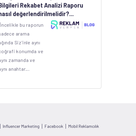
Bilgileri Rekabet Analizi Raporu
nasıl değerlendirilmelidir?...
Öncelikle bu raporun
sadece arama
ağında Siz’inle aynı
coğrafi konumda ve
aynı zamanda ve
aynı anahtar...
Influencer Marketing
Facebook
Mobil Reklamcılık