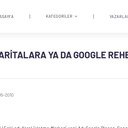
KATEGORİLER
ASAYFA
YAZARLA
HARITALARA YA DA GOOGLE REH
05-2010