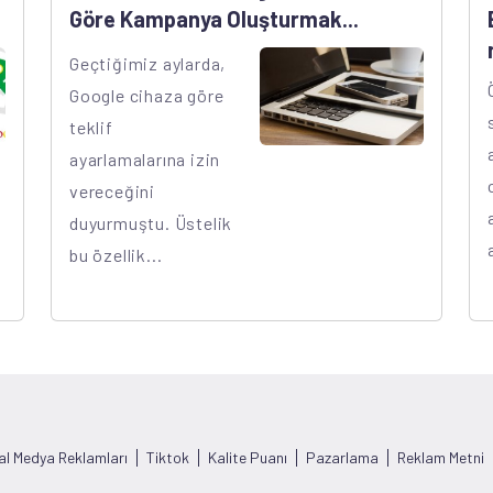
Göre Kampanya Oluşturmak...
Geçtiğimiz aylarda,
Google cihaza göre
teklif
ayarlamalarına izin
vereceğini
duyurmuştu. Üstelik
bu özellik...
al Medya Reklamları
Tiktok
Kalite Puanı
Pazarlama
Reklam Metni