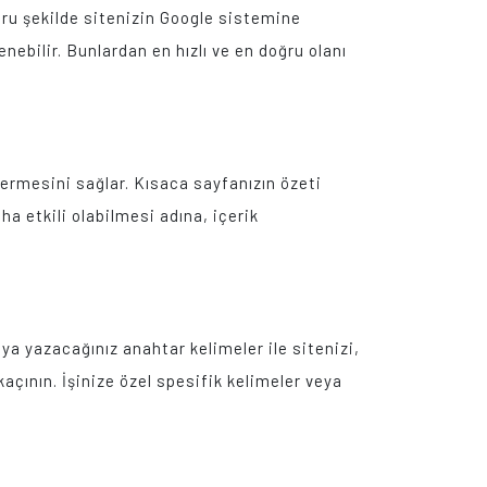
ğru şekilde sitenizin Google sistemine
nebilir. Bunlardan en hızlı ve en doğru olanı
vermesini sağlar. Kısaca sayfanızın özeti
aha etkili olabilmesi adına, içerik
ya yazacağınız anahtar kelimeler ile sitenizi,
açının. İşinize özel spesifik kelimeler veya