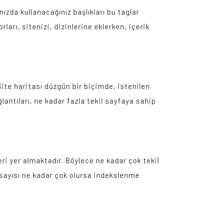
nızda kullanacağınız başlıkları bu taglar
rı, sitenizi, dizinlerine eklerken, içerik
 Site haritası düzgün bir biçimde, istenilen
lantıları, ne kadar fazla tekil sayfaya sahip
eri yer almaktadır. Böylece ne kadar çok tekil
 sayısı ne kadar çok olursa indekslenme