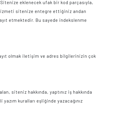
. Sitenize eklenecek ufak bir kod parçasıyla,
 hizmeti sitenize entegre ettiğiniz andan
k kayıt etmektedir. Bu sayede indekslenme
yıt olmak iletişim ve adres bilgilerinizin çok
alan, siteniz hakkında, yaptınız iş hakkında
i yazım kuralları eşliğinde yazacağınız