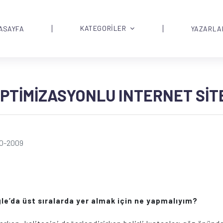
KATEGORİLER
ASAYFA
YAZARLA
PTIMIZASYONLU INTERNET SITE
10-2009
gle’da üst sıralarda yer almak için ne yapmalıyım?