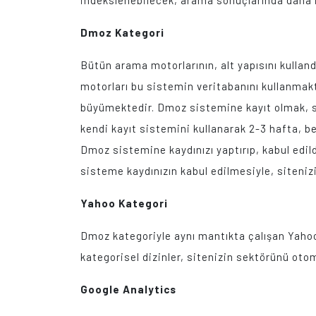
indekslenebilecek, arama sonuçlarında daha iy
Dmoz Kategori
Bütün arama motorlarının, alt yapısını kulland
motorları bu sistemin veritabanını kullanmakta
büyümektedir. Dmoz sistemine kayıt olmak, s
kendi kayıt sistemini kullanarak 2-3 hafta, b
Dmoz sistemine kaydınızı yaptırıp, kabul edil
sisteme kaydınızın kabul edilmesiyle, siteniz
Yahoo Kategori
Dmoz kategoriyle aynı mantıkta çalışan Yahoo 
kategorisel dizinler, sitenizin sektörünü oto
Google Analytics