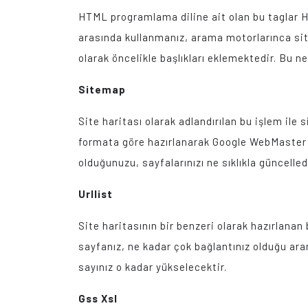
HTML programlama diline ait olan bu taglar Hea
arasında kullanmanız, arama motorlarınca site
olarak öncelikle başlıkları eklemektedir. Bu n
Sitemap
Site haritası olarak adlandırılan bu işlem ile
formata göre hazırlanarak Google WebMaster Too
olduğunuzu, sayfalarınızı ne sıklıkla güncelledi
Urllist
Site haritasının bir benzeri olarak hazırlanan
sayfanız, ne kadar çok bağlantınız olduğu ara
sayınız o kadar yükselecektir.
Gss Xsl