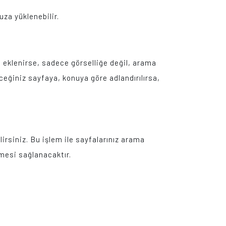
uza yüklenebilir.
e eklenirse, sadece görselliğe değil, arama
eğiniz sayfaya, konuya göre adlandırılırsa,
.
lirsiniz. Bu işlem ile sayfalarınız arama
lmesi sağlanacaktır.