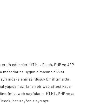
k tercih edilenleri HTML, Flash, PHP ve ASP
rama motorlarına uygun olmasına dikkat
ayrı indekslenmesi düşük bir ihtimaldir.
mal yapıda hazırlanan bir web sitesi kadar
 önerimiz, web sayfalarını HTML, PHP veya
lecek, her sayfanız ayrı ayrı