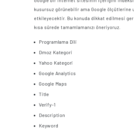
Google bir internet sitesinin içeriğini indeks
kusursuz görünebilir ama Google ölçütlerine 
etkileyecektir. Bu konuda dikkat edilmesi ger
kısa sürede tamamlamanızı öneriyoruz.
Programlama Dili
Dmoz Kategori
Yahoo Kategori
Google Analytics
Google Maps
Title
Verify-1
Description
Keyword