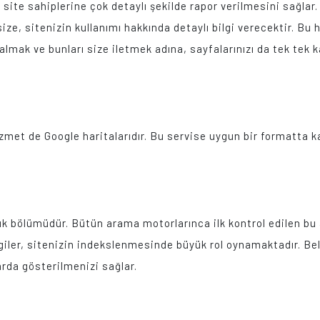
, site sahiplerine çok detaylı şekilde rapor verilmesini sağlar
ize, sitenizin kullanımı hakkında detaylı bilgi verecektir. Bu
i almak ve bunları size iletmek adına, sayfalarınızı da tek te
izmet de Google haritalarıdır. Bu servise uygun bir formatta ka
ık bölümüdür. Bütün arama motorlarınca ilk kontrol edilen bu 
giler, sitenizin indekslenmesinde büyük rol oynamaktadır. Bell
arda gösterilmenizi sağlar.