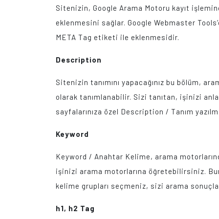
Sitenizin, Google Arama Motoru kayıt işlemin
eklenmesini sağlar. Google Webmaster Tools’dan
META Tag etiketi ile eklenmesidir.
Description
Sitenizin tanımını yapacağınız bu bölüm, aram
olarak tanımlanabilir. Sizi tanıtan, işinizi anl
sayfalarınıza özel Description / Tanım yazılm
Keyword
Keyword / Anahtar Kelime, arama motorlarında 
işinizi arama motorlarına öğretebilirsiniz. B
kelime grupları seçmeniz, sizi arama sonuçlar
h1, h2 Tag