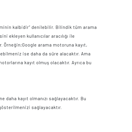
inin kalbidir” denilebilir. Bilindik tüm arama
i ekleyen kullanıcılar aracılığı ile
ir. Örneğin;Google arama motoruna kayıt,
irebilmeniz ise daha da süre alacaktır. Ama
otorlarına kayıt olmuş olacaktır. Ayrıca bu
ne daha kayıt olmanızı sağlayacaktır. Bu
gösterilmenizi sağlayacaktır.