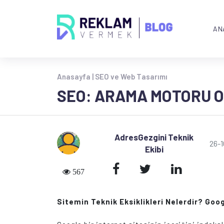
AN
Anasayfa |
SEO ve Web Tasarımı
SEO: ARAMA MOTORU O
AdresGezgini Teknik
26-
Ekibi
567
Sitemin Teknik Eksiklikleri Nelerdir? Goo