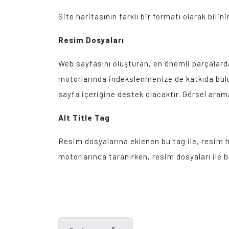
Site haritasının farklı bir formatı olarak bil
Resim Dosyaları
Web sayfasını oluşturan, en önemli parçalarda
motorlarında indekslenmenize de katkıda bulu
sayfa içeriğine destek olacaktır. Görsel aram
Alt Title Tag
Resim dosyalarına eklenen bu tag ile, resim ha
motorlarınca taranırken, resim dosyaları ile b