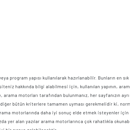
eya program yapısı kullanılarak hazırlanabilir. Bunların en sı
siteniz hakkında bilgi alabilmesi için, kullanılan yapının, a
, arama motorları tarafından bulunmanız, her sayfanızın ayrı 
zın diğer bütün kriterlere tamamen uyması gerekmelidir ki, nor
rama motorlarında daha iyi sonuç elde etmek isteyenler için
da yer alan yazılar arama motorlarınca çok rahatlıkla okunabi