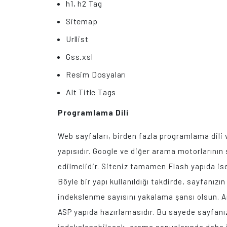
h1, h2 Tag
Sitemap
Urllist
Gss.xsl
Resim Dosyaları
Alt Title Tags
Programlama Dili
Web sayfaları, birden fazla programlama dili v
yapısıdır. Google ve diğer arama motorlarının 
edilmelidir. Siteniz tamamen Flash yapıda ise
Böyle bir yapı kullanıldığı takdirde, sayfanı
indekslenme sayısını yakalama şansı olsun. A
ASP yapıda hazırlamasıdır. Bu sayede sayfanız