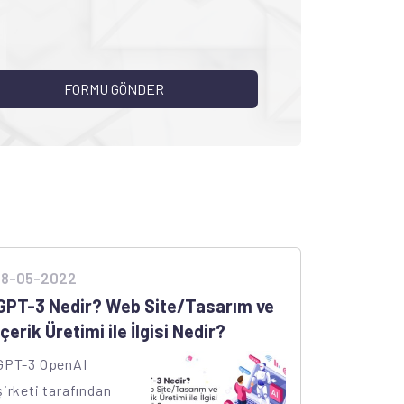
18-05-2022
GPT-3 Nedir? Web Site/Tasarım ve
İçerik Üretimi ile İlgisi Nedir?
GPT-3 OpenAI
şirketi tarafından