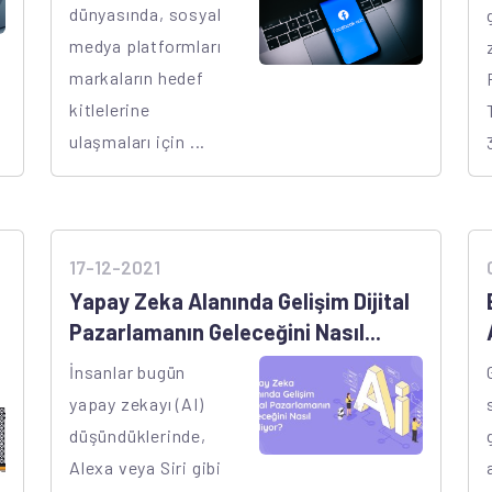
dünyasında, sosyal
medya platformları
markaların hedef
kitlelerine
ulaşmaları için ...
17-12-2021
Yapay Zeka Alanında Gelişim Dijital
Pazarlamanın Geleceğini Nasıl...
İnsanlar bugün
yapay zekayı (AI)
düşündüklerinde,
Alexa veya Siri gibi