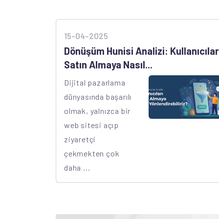
15-04-2025
Dönüşüm Hunisi Analizi: Kullanıcılar
Satın Almaya Nasıl...
Dijital pazarlama
dünyasında başarılı
olmak, yalnızca bir
web sitesi açıp
ziyaretçi
çekmekten çok
daha ...