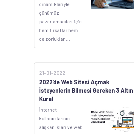
dinamikleriyle
günümüz
pazarlamacıları için
hem fırsatlar hem
de zorluklar ...
21-01-2022
2022’de Web Sitesi Açmak
İsteyenlerin Bilmesi Gereken 3 Altın
Kural
İnternet
kullanıcılarının
alışkanlıkları ve web