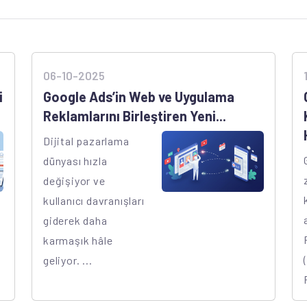
06-10-2025
i
Google Ads’in Web ve Uygulama
Reklamlarını Birleştiren Yeni...
Dijital pazarlama
dünyası hızla
değişiyor ve
kullanıcı davranışları
giderek daha
karmaşık hâle
geliyor. ...