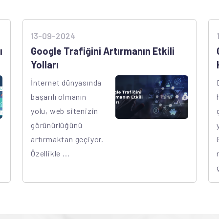
13-09-2024
ı
Google Trafiğini Artırmanın Etkili
Yolları
İnternet dünyasında
başarılı olmanın
yolu, web sitenizin
görünürlüğünü
artırmaktan geçiyor.
Özellikle ...