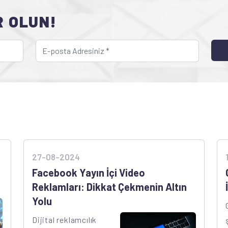
R OLUN!
27-08-2024
Facebook Yayın İçi Video
Reklamları: Dikkat Çekmenin Altın
Yolu
Dijital reklamcılık