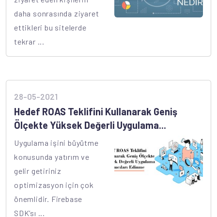
daha sonrasında ziyaret
ettikleri bu sitelerde
tekrar ...
28-05-2021
Hedef ROAS Teklifini Kullanarak Geniş
Ölçekte Yüksek Değerli Uygulama...
Uygulama işini büyütme
konusunda yatırım ve
gelir getiriniz
optimizasyon için çok
önemlidir. Firebase
SDK’sı ...