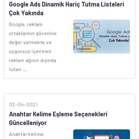
Google Ads Dinamik Hariç Tutma Listeleri
Çok Yakında
Google, reklam
ortaklarının güvenine
değer vermekte ve
uygunsuz içerikleri
reklam ağının dışında
tutan ...
02-04-2021
Anahtar Kelime Eşleme Seçenekleri
Güncelleniyor
Anahtar kelime,