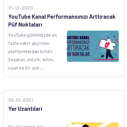
31-12-2020
YouTube Kanal Performansınızı Arttıracak
Püf Noktaları
YouTube günümüzde en
fazla vakit geçirilen
platformlardan biridir.
Seyahat, müzik, bilim,
oyun ve bir çok ...
30-01-2021
Yer Uzantıları
Yer Uzantıları Yer