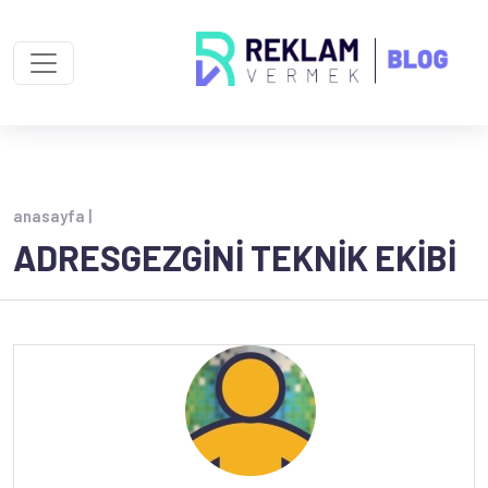
anasayfa |
ADRESGEZGINI TEKNIK EKIBI