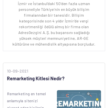
İzmir ve İstanbul’daki 50’den fazla uzman
personeliyle Türkiye’nin en büyük bilişim
firmalarından bir tanesidir. Bilişim
kategorisinde son 4 yıldır İzmir’de vergi
rekortmenliği ödülü almış bir firma olan
AdresGezgini A.Ş. bu başarısını sağladığı
yüksek müşteri memnuniyetine, AR-GE
kültürüne ve mühendislik altyapısına borçludur.
10-09-2021
Remarketing Kitlesi Nedir?
Remarketing en temel
anlamıyla sitenizi
ziyaret eden kişilerin