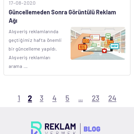
17-08-2020
Güncellemeden Sonra Görüntülü Reklam
Ağı
Alışveriş reklamlarında
geçtiğimiz hafta önemli
bir güncelleme yapıldı.
Alışveriş reklamları
arama ...
2
1
3
4
5
...
23
24